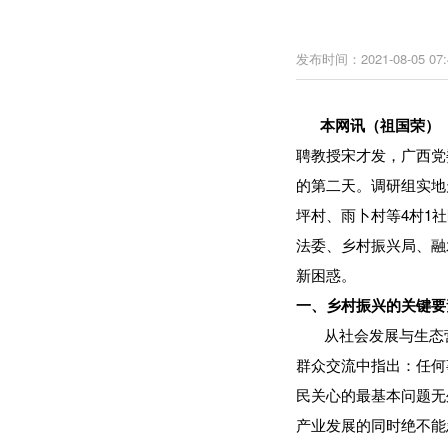
发布时间：2021-08-05 07:
本网讯（祖国荣）
聘教授宋才发，广西党
的第二天。调研组实地
坪村、雨卜村等4村1
法委、乡村振兴局、融
新困惑。
一、乡村振兴的关键要
从社会发展与生态营
群众交流中指出：任何
民关心的最基本问题无
产业发展的同时绝不能