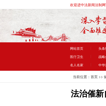
欢迎进中法新闻法制网
网站首页
头条
医疗卫生
战略
名人名家
中华
当前位置：
首页
>>
法治催新