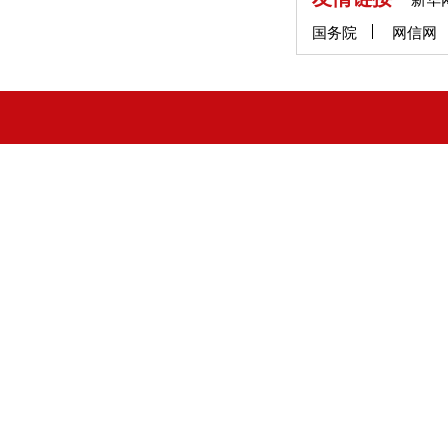
国务院
网信网