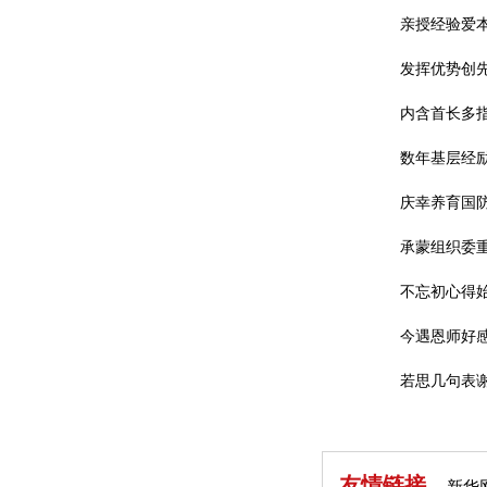
亲授经验爱
发挥优势创
内含首长多
数年基层经
庆幸养育国
承蒙组织委
不忘初心得
今遇恩师好
若思几句表
友情链接
新华