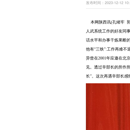
发布时间：2023-12-12 10:
本网陕西讯(孔绪牢 郭
人武系统工作的好友同
话水平和办事干炼果断
他有“三铁”:工作再难
异曾在2001年应邀在北
见。透过辛部长的所作
长”。这次再遇辛部长感