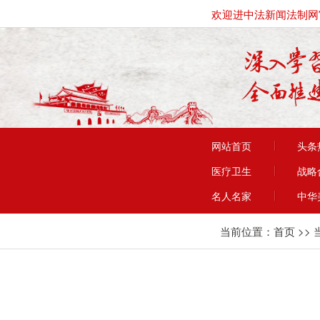
欢迎进中法新闻法制网
网站首页
头条
医疗卫生
战略
名人名家
中华
当前位置：
首页
>>