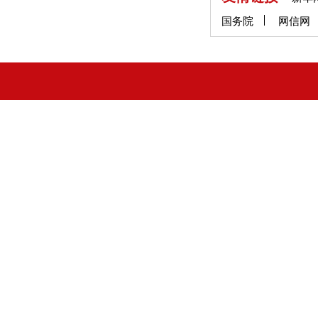
国务院
网信网