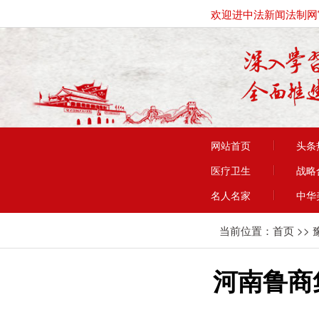
欢迎进中法新闻法制网
网站首页
头条
医疗卫生
战略
名人名家
中华
当前位置：
首页
>>
河南鲁商