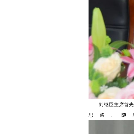
刘继臣主席首
思路。