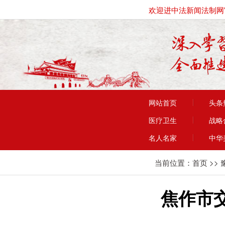
欢迎进中法新闻法制网
网站首页
头条
医疗卫生
战略
名人名家
中华
当前位置：
首页
>>
焦作市