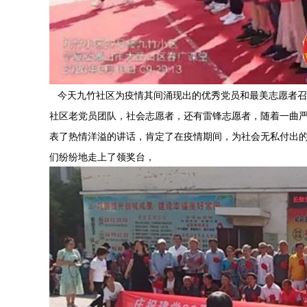
今天九竹社区为疫情其间涌现出的优秀党员和最美志愿者召
社区老党员团队，社会志愿者，还有雷锋志愿者，随着一曲
表了热情洋溢的讲话，肯定了在疫情期间，为社会无私付出
们纷纷地走上了领奖台，