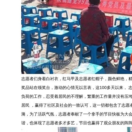
志愿者们身着白衬衣，红马甲及志愿者红帽子，颜色鲜艳，
奖品站在领奖台，激动的心情无以言表，这100多天以来， 
负荷的工作，忍受着居民的不理解，繁重的工作量并没有压
居民 ，赢得了社区及社会的一致认可，这一切都包含了志愿
漪，为了活跃气氛，志愿者奉献了一个拿手的节目快板为大
谐，也体现了志愿者多才多艺，节目也赢得了观众朋友的阵