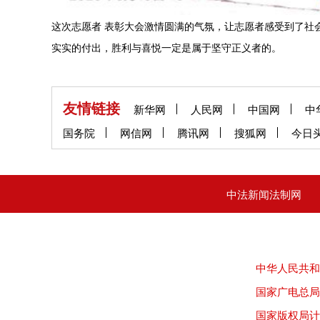
这次志愿者 表彰大会激情圆满的气氛，让志愿者感受到了社
实实的付出，胜利与喜悦一定是属于坚守正义者的。
友情链接
新华网
人民网
中国网
中
国务院
网信网
腾讯网
搜狐网
今日
中法新闻法制网
中华人民共和
国家广电总局
国家版权局计算