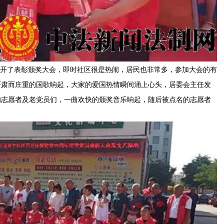
开了表彰颁奖大会，即时社区很是热闹，居民也非常多，参加大会的有
严肃而庄重的国歌响起，大家的爱国热情瞬间涌上心头，居委会主任发
的志愿者及老党员们，一曲欢快的颁奖音乐响起，随后被点名的志愿者