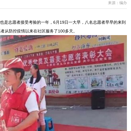
来源：编办
，也是志愿者接受考验的一年，6月19日一大早，八名志愿者早早的来到
者从防控疫情以来在社区服务了100多天。