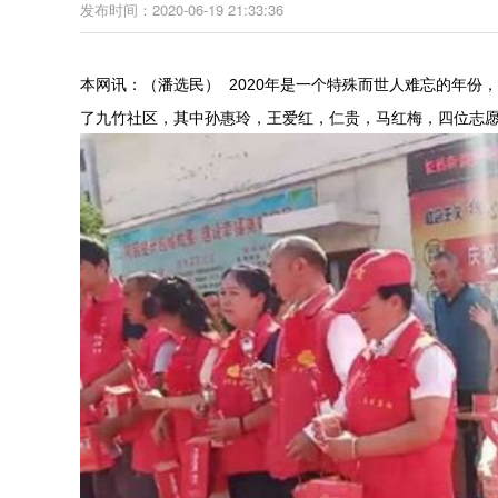
发布时间：2020-06-19 21:33:36
本网讯：（潘选民）
2020年是一个特殊而世人难忘的年份
了九竹社区，其中孙惠玲，王爱红，仁贵，马红梅，四位志愿