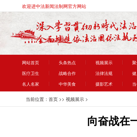
欢迎进中法新闻法制网官方网站
网站首页
头条热点
视频展示
聚
医疗卫生
战略合作
法律法规
健
名人名家
中华美食
摄影艺术
当
当前位置：
首页
>>
视频展示
>
向奋战在